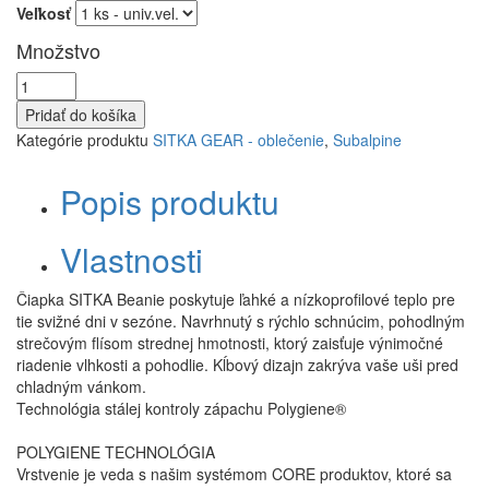
Veľkosť
Množstvo
Pridať do košíka
Kategórie produktu
SITKA GEAR - oblečenie
,
Subalpine
Popis produktu
Vlastnosti
Čiapka SITKA Beanie poskytuje ľahké a nízkoprofilové teplo pre
tie svižné dni v sezóne. Navrhnutý s rýchlo schnúcim, pohodlným
strečovým flísom strednej hmotnosti, ktorý zaisťuje výnimočné
riadenie vlhkosti a pohodlie. Kĺbový dizajn zakrýva vaše uši pred
chladným vánkom.
Technológia stálej kontroly zápachu Polygiene®
POLYGIENE TECHNOLÓGIA
Vrstvenie je veda s našim systémom CORE produktov, ktoré sa