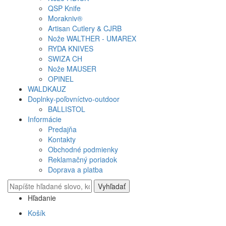
QSP Knife
Morakniv®
Artisan Cutlery & CJRB
Nože WALTHER - UMAREX
RYDA KNIVES
SWIZA CH
Nože MAUSER
OPINEL
WALDKAUZ
Doplnky-poľovníctvo-outdoor
BALLISTOL
Informácie
Predajňa
Kontakty
Obchodné podmienky
Reklamačný poriadok
Doprava a platba
Vyhľadať
Hľadanie
Košík