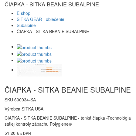
ČIAPKA - SITKA BEANIE SUBALPINE
E-shop
SITKA GEAR - oblečenie
Subalpine
ČIAPKA - SITKA BEANIE SUBALPINE
ČIAPKA - SITKA BEANIE SUBALPINE
SKU
600034-SA
Výrobca
SITKA USA
ČIAPKA - SITKA BEANIE SUBALPINE - tenká čiapka -Technológia
stálej kontroly zápachu Polygiene®
51,20 €
s DPH