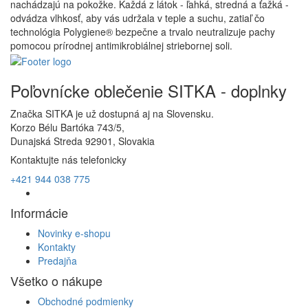
nachádzajú na pokožke. Každá z látok - ľahká, stredná a ťažká -
odvádza vlhkosť, aby vás udržala v teple a suchu, zatiaľ čo
technológia Polygiene® bezpečne a trvalo neutralizuje pachy
pomocou prírodnej antimikrobiálnej striebornej soli.
Poľovnícke oblečenie SITKA - doplnky
Značka SITKA je už dostupná aj na Slovensku.
Korzo Bélu Bartóka 743/5,
Dunajská Streda 92901, Slovakia
Kontaktujte nás telefonicky
+421 944 038 775
Informácie
Novinky e-shopu
Kontakty
Predajňa
Všetko o nákupe
Obchodné podmienky