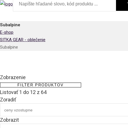
Subalpine
E-shop
SITKA GEAR - oblečenie
Subalpine
Zobrazenie
FILTER PRODUKTOV
Listovať 1 do 12 z 64
Zoradiť
Zobrazit