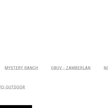
MYSTERY RANCH
OBUV - ZAMBERLAN
N
VO-OUTDOOR