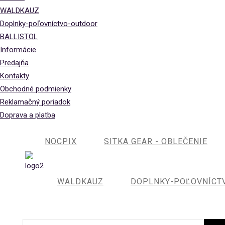
WALDKAUZ
Doplnky-poľovníctvo-outdoor
BALLISTOL
Informácie
Predajňa
Kontakty
Obchodné podmienky
Reklamačný poriadok
Doprava a platba
NOCPIX
SITKA GEAR - OBLEČENIE
WALDKAUZ
DOPLNKY-POĽOVNÍCT