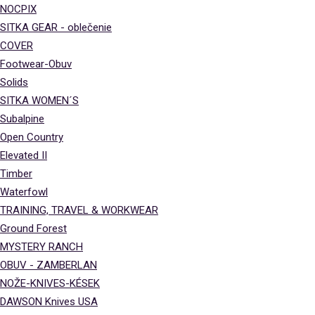
NOCPIX
SITKA GEAR - oblečenie
COVER
Footwear-Obuv
Solids
SITKA WOMEN´S
Subalpine
Open Country
Elevated II
Timber
Waterfowl
TRAINING, TRAVEL & WORKWEAR
Ground Forest
MYSTERY RANCH
OBUV - ZAMBERLAN
NOŽE-KNIVES-KÉSEK
DAWSON Knives USA