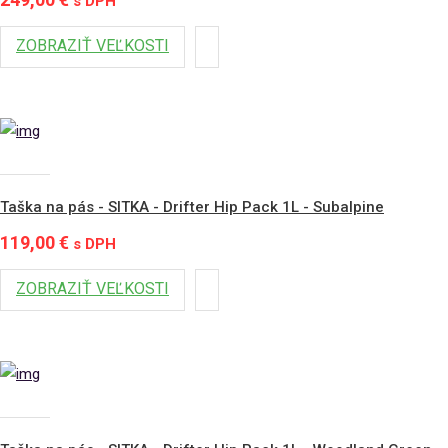
s DPH
ZOBRAZIŤ VEĽKOSTI
Taška na pás - SITKA - Drifter Hip Pack 1L - Subalpine
119,00 €
s DPH
ZOBRAZIŤ VEĽKOSTI