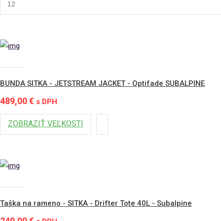
BUNDA SITKA - JETSTREAM JACKET - Optifade SUBALPINE
489,00 €
s DPH
ZOBRAZIŤ VEĽKOSTI
Taška na rameno - SITKA - Drifter Tote 40L - Subalpine
249,00 €