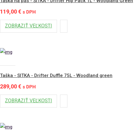
Taška na pás - SITKA - Drifter Hip Pack 1L - Woodland Green
119,00 €
s DPH
ZOBRAZIŤ VEĽKOSTI
Taška - SITKA - Drifter Duffle 75L - Woodland green
289,00 €
s DPH
ZOBRAZIŤ VEĽKOSTI