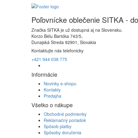
Poľovnícke oblečenie SITKA - d
Značka SITKA je už dostupná aj na Slovensku.
Korzo Bélu Bartóka 743/5,
Dunajská Streda 92901, Slovakia
Kontaktujte nás telefonicky
+421 944 038 775
Informácie
Novinky e-shopu
Kontakty
Predajňa
Všetko o nákupe
Obchodné podmienky
Reklamačný poriadok
Spôsob platby
Spôsoby doručenia