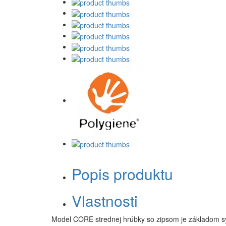
Popis produktu
Vlastnosti
Model CORE strednej hrúbky so zipsom je základom sy