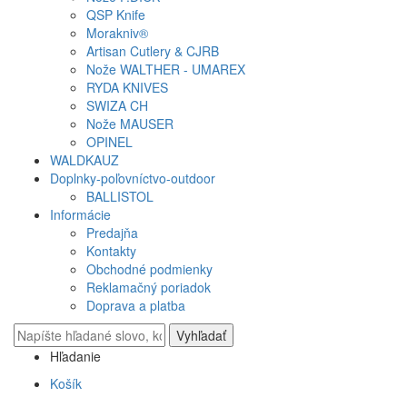
QSP Knife
Morakniv®
Artisan Cutlery & CJRB
Nože WALTHER - UMAREX
RYDA KNIVES
SWIZA CH
Nože MAUSER
OPINEL
WALDKAUZ
Doplnky-poľovníctvo-outdoor
BALLISTOL
Informácie
Predajňa
Kontakty
Obchodné podmienky
Reklamačný poriadok
Doprava a platba
Vyhľadať
Hľadanie
Košík