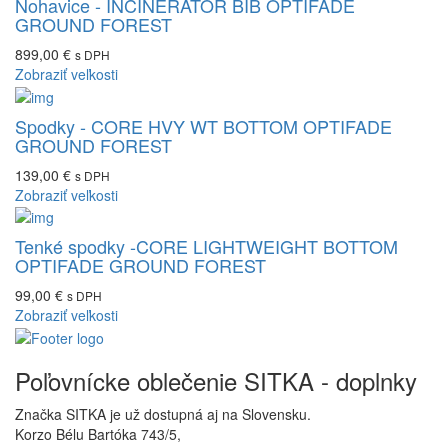
Nohavice - INCINERATOR BIB OPTIFADE
GROUND FOREST
899,00 €
s DPH
Zobraziť veľkosti
Spodky - CORE HVY WT BOTTOM OPTIFADE
GROUND FOREST
139,00 €
s DPH
Zobraziť veľkosti
Tenké spodky -CORE LIGHTWEIGHT BOTTOM
OPTIFADE GROUND FOREST
99,00 €
s DPH
Zobraziť veľkosti
Poľovnícke oblečenie SITKA - doplnky
Značka SITKA je už dostupná aj na Slovensku.
Korzo Bélu Bartóka 743/5,