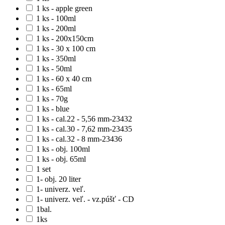
1 ks - apple green
1 ks - 100ml
1 ks - 200ml
1 ks - 200x150cm
1 ks - 30 x 100 cm
1 ks - 350ml
1 ks - 50ml
1 ks - 60 x 40 cm
1 ks - 65ml
1 ks - 70g
1 ks - blue
1 ks - cal.22 - 5,56 mm-23432
1 ks - cal.30 - 7,62 mm-23435
1 ks - cal.32 - 8 mm-23436
1 ks - obj. 100ml
1 ks - obj. 65ml
1 set
1- obj. 20 liter
1- univerz. veľ.
1- univerz. veľ. - vz.púšť - CD
1bal.
1ks