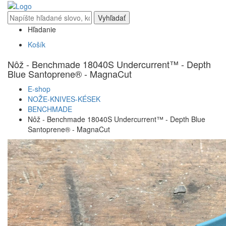
Vyhľadať
Hľadanie
Košík
Nôž - Benchmade 18040S Undercurrent™ - Depth
Blue Santoprene® - MagnaCut
E-shop
NOŽE-KNIVES-KÉSEK
BENCHMADE
Nôž - Benchmade 18040S Undercurrent™ - Depth Blue
Santoprene® - MagnaCut