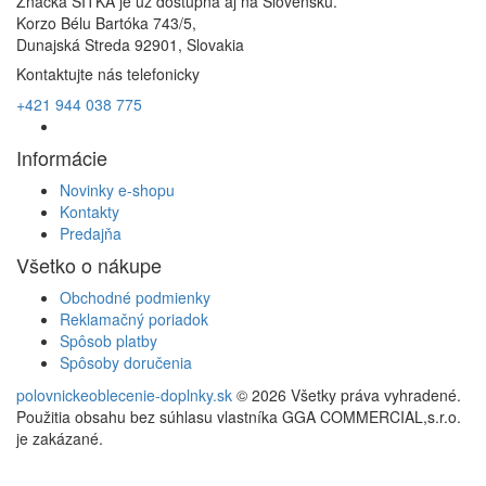
Značka SITKA je už dostupná aj na Slovensku.
Korzo Bélu Bartóka 743/5,
Dunajská Streda 92901, Slovakia
Kontaktujte nás telefonicky
+421 944 038 775
Informácie
Novinky e-shopu
Kontakty
Predajňa
Všetko o nákupe
Obchodné podmienky
Reklamačný poriadok
Spôsob platby
Spôsoby doručenia
polovnickeoblecenie-doplnky.sk
© 2026 Všetky práva vyhradené.
Použitia obsahu bez súhlasu vlastníka GGA COMMERCIAL,s.r.o.
je zakázané.