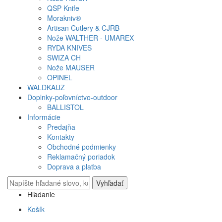
QSP Knife
Morakniv®
Artisan Cutlery & CJRB
Nože WALTHER - UMAREX
RYDA KNIVES
SWIZA CH
Nože MAUSER
OPINEL
WALDKAUZ
Doplnky-poľovníctvo-outdoor
BALLISTOL
Informácie
Predajňa
Kontakty
Obchodné podmienky
Reklamačný poriadok
Doprava a platba
Vyhľadať
Hľadanie
Košík