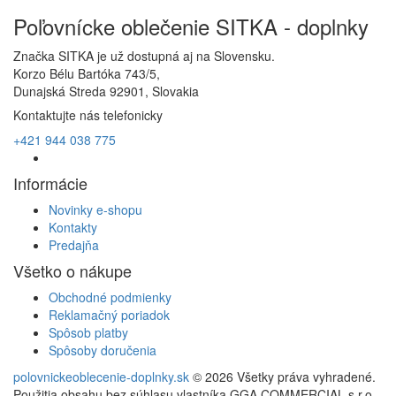
Poľovnícke oblečenie SITKA - doplnky
Značka SITKA je už dostupná aj na Slovensku.
Korzo Bélu Bartóka 743/5,
Dunajská Streda 92901, Slovakia
Kontaktujte nás telefonicky
+421 944 038 775
Informácie
Novinky e-shopu
Kontakty
Predajňa
Všetko o nákupe
Obchodné podmienky
Reklamačný poriadok
Spôsob platby
Spôsoby doručenia
polovnickeoblecenie-doplnky.sk
© 2026 Všetky práva vyhradené.
Použitia obsahu bez súhlasu vlastníka GGA COMMERCIAL,s.r.o.