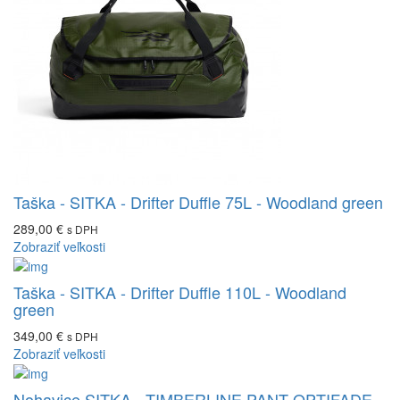
Taška - SITKA - Drifter Duffle 75L - Woodland green
289,00 €
s DPH
Zobraziť veľkosti
Taška - SITKA - Drifter Duffle 110L - Woodland
green
349,00 €
s DPH
Zobraziť veľkosti
Nohavice SITKA - TIMBERLINE PANT OPTIFADE