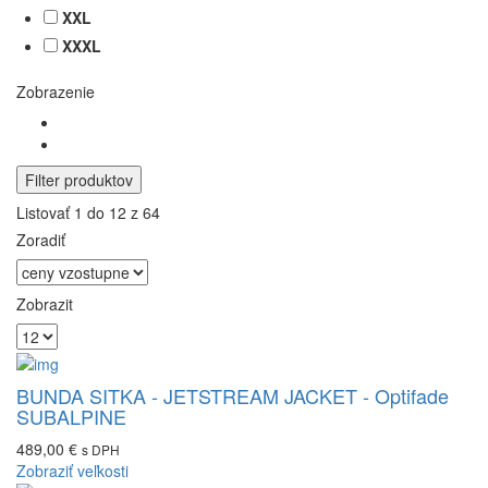
XXL
XXXL
Zobrazenie
Filter produktov
Listovať 1 do 12 z 64
Zoradiť
Zobrazit
BUNDA SITKA - JETSTREAM JACKET - Optifade
SUBALPINE
489,00 €
s DPH
Zobraziť veľkosti