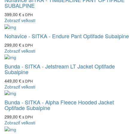
SUBALPINE
399,00 €
s DPH
Zobraziť veľkosti
Nohavice - SITKA - Endure Pant Optifade Subalpine
299,00 €
s DPH
Zobraziť veľkosti
Bunda - SITKA - Jetstream LT Jacket Optifade
Subalpine
449,00 €
s DPH
Zobraziť veľkosti
Bunda - SITKA - Alpha Fleece Hooded Jacket
Optifade Subalpine
299,00 €
s DPH
Zobraziť veľkosti